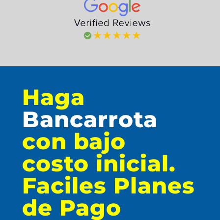
Haga
Bancarrota
con bajo
costo inicial.
Faciles Planes
de Pago