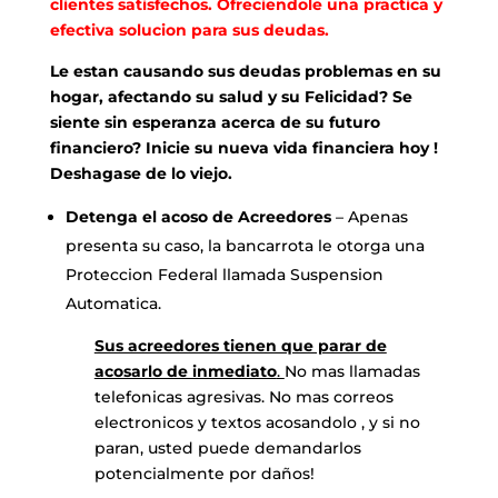
clientes satisfechos. Ofreciendole una practica y
efectiva solucion para sus deudas.
Le estan causando sus deudas problemas en su
hogar, afectando su salud y su Felicidad? Se
siente sin esperanza acerca de su futuro
financiero? Inicie su nueva vida financiera hoy !
Deshagase de lo viejo.
Detenga el acoso de Acreedores
– Apenas
presenta su caso, la bancarrota le otorga una
Proteccion Federal llamada Suspension
Automatica.
Sus acreedores tienen que parar de
acosarlo de inmediato
.
No mas llamadas
telefonicas agresivas. No mas correos
electronicos y textos acosandolo , y si no
paran, usted puede demandarlos
potencialmente por daños!